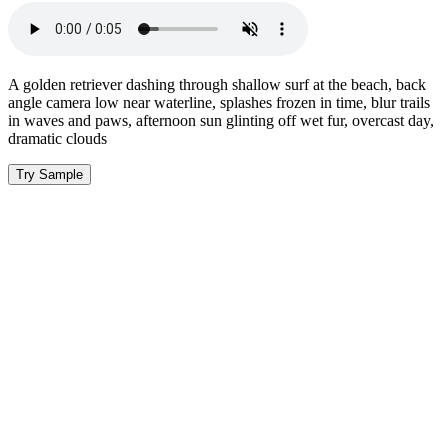
A golden retriever dashing through shallow surf at the beach, back
angle camera low near waterline, splashes frozen in time, blur trails
in waves and paws, afternoon sun glinting off wet fur, overcast day,
dramatic clouds
Try Sample