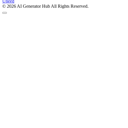
Uneed
©
2026
AI Generator Hub
All Rights Reserved.