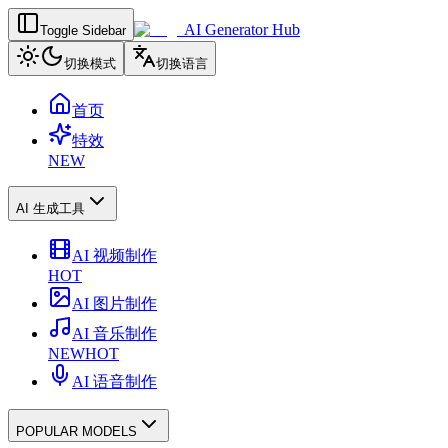
AI Generator Hub
Toggle Sidebar
切换模式
切换语言
首页
特效
NEW
AI 生成工具
AI 视频制作
HOT
AI 图片制作
AI 音乐制作
NEW
HOT
AI 语音制作
POPULAR MODELS