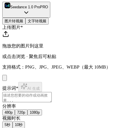
Seedance 1.0 Pro
PRO
图片转视频
文字转视频
上传图片
*
拖放您的图片到这里
或点击浏览 · 聚焦后可粘贴
支持格式：PNG、JPG、JPEG、WEBP（最大 10MB）
提示词
*
AI 生成
分辨率
480p
720p
1080p
视频时长
5秒
10秒